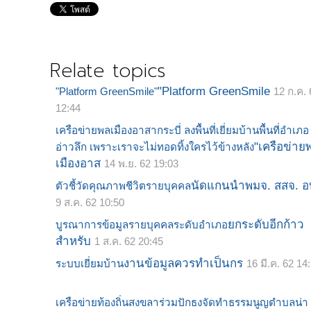
Relate topics
"Platform GreenSmile
"Platform GreenSmile"
12 ก.ค. 
12:44
เครือข่ายพลเมืองอาสากระบี่ ลงพื้นที่เยี่ยมบ้านพื้นที่อำเภอ
"เครือข่าย
อ่าวลึก เพราะเราจะไม่ทอดทิ้งใครไว้ข้างหลัง
เมืองอาส
14 พ.ย. 62 19:03
นัดแกนนำพมจ. สสจ. อ
ตัวชี้วัดคุณภาพชีวิตรายบุคคล
9 ส.ค. 62 10:50
ยกระดับอีกก้าว
บูรณาการข้อมูลรายบุคคลระดับอำเภอ
สำหรับ
1 ส.ค. 62 20:45
งานข้อมูลควรทำเป็นกร
ระบบเยี่ยมบ้าน
16 มี.ค. 62 14
เครือข่ายท้องถิ่นสงขลาร่วมปักธงจัดทำธรรมนูญตำบลน่า