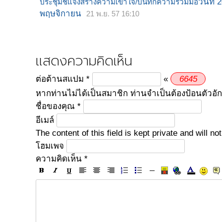
วันที่ 
ประชุมชี้แจงสร้างความเข้าใจ/บันทึกความร่วมมือ
พฤษจิกายน
21 พ.ย. 57 16:10
แสดงความคิดเห็น
6
6
4
5
ต่อต้านสแปม
*
«
หากท่านไม่ได้เป็นสมาชิก ท่านจำเป็นต้องป้อนตัวอั
ชื่อของคุณ
*
อีเมล์
The content of this field is kept private and will 
โฮมเพจ
ความคิดเห็น
*