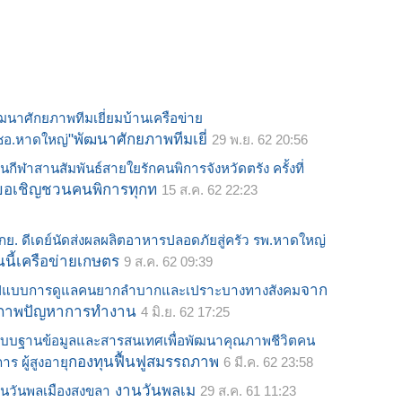
ฒนาศักยภาพทีมเยี่ยมบ้านเครือข่าย
"พัฒนาศักยภาพทีมเยี่
ชอ.หาดใหญ่
29 พ.ย. 62 20:56
นกีฬาสานสัมพันธ์สายใยรักคนพิการจังหวัดตรัง ครั้งที่
ขอเชิญชวนคนพิการทุกท
15 ส.ค. 62 22:23
กย. ดีเดย์นัดส่งผลผลิตอาหารปลอดภัยสู่ครัว รพ.หาดใหญ่
นนี้เครือข่ายเกษตร
9 ส.ค. 62 09:39
จาก
ูปแบบการดูแลคนยากลำบากและเปราะบางทางสังคม
ภาพปัญหาการทำงาน
4 มิ.ย. 62 17:25
บบฐานข้อมูลและสารสนเทศเพื่อพัฒนาคุณภาพชีวิตคน
กองทุนฟื้นฟูสมรรถภาพ
การ ผู้สูงอายุ
6 มี.ค. 62 23:58
งานวันพลเม
นวันพลเมืองสงขลา
29 ส.ค. 61 11:23