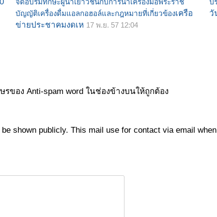
20
จัดอบรมทักษะผู้นำเยาวชนกับการนำเครื่องมือพระราช
ปร
เครือ
วั
บัญญัติเครื่องดื่มแอลกอฮอล์และกฎหมายที่เกี่ยวข้อง
ข่ายประชาคมงดเห
17 พ.ย. 57 12:04
กษรของ Anti-spam word ในช่องข้างบนให้ถูกต้อง
not be shown publicly. This mail use for contact via email wh