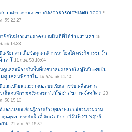
กองสาธารณสุขเทศบาลตำ
ทศบาลตำบลย่านตาขาว
9
.ค. 59 22:27
ยินดีที่ได้ร่วมงานคร
าชิกใหม่รายงานตัวครับผม
15
พ. 59 14:33
กิจกรรมวัน
ทีเตรียมงานเก็บข้อมูลคนพิการนาโยงใต้ ตรัง
้ที่ นาโ
11 ส.ค. 58 10:04
ขยับ
นดูแลคนพิการในพื้นที่เทศบาลนครหาดใหญ่ในปี 58
านดูแลคนพิการใน
19 ก.พ. 58 11:43
ทีแลกเปลี่ยนและร่วมถอดบทเรียนการขับเคลื่อนงาน
สมัชชาสุขภาพจังหวัดต
ะเด็นคนพิการ(ตรัง-สงขลา)
23
ค. 58 15:10
ทีแลกเปลี่ยนเรียนรู้การสร้างสุขภาพแบบมีส่วนร่วมผ่าน
วันที่ 21 พฤษจิ
งทุนสุขภาพระดับพื้นที่ จังหวัดปัตตานี
ายน
21 พ.ย. 57 16:37