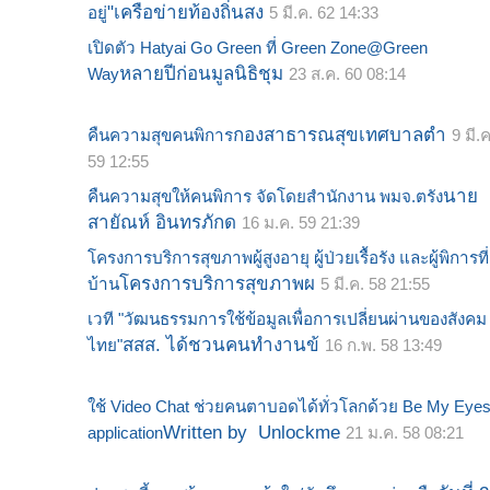
"เครือข่ายท้องถิ่นสง
อยู่
5 มี.ค. 62 14:33
เปิดตัว Hatyai Go Green ที่ Green Zone@Green
หลายปีก่อนมูลนิธิชุม
Way
23 ส.ค. 60 08:14
กองสาธารณสุขเทศบาลตำ
คืนความสุขคนพิการ
9 มี.ค
59 12:55
นาย
คืนความสุขให้คนพิการ จัดโดยสำนักงาน พมจ.ตรัง
สายัณห์ อินทรภักด
16 ม.ค. 59 21:39
โครงการบริการสุขภาพผู้สูงอายุ ผู้ป่วยเรื้อรัง และผู้พิการที่
โครงการบริการสุขภาพผ
บ้าน
5 มี.ค. 58 21:55
เวที "วัฒนธรรมการใช้ข้อมูลเพื่อการเปลี่ยนผ่านของสังคม
สสส. ได้ชวนคนทำงานข้
ไทย"
16 ก.พ. 58 13:49
ใช้ Video Chat ช่วยคนตาบอดได้ทั่วโลกด้วย Be My Eye
Written by Unlockme
application
21 ม.ค. 58 08:21