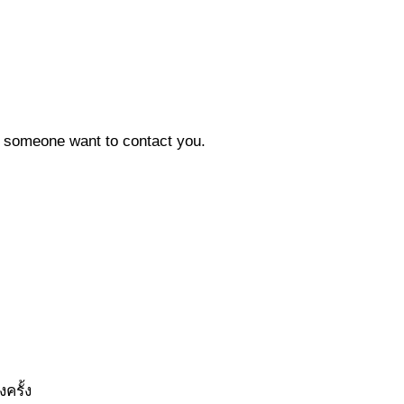
en someone want to contact you.
ครั้ง