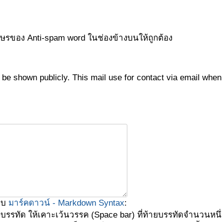
กษรของ Anti-spam word ในช่องข้างบนให้ถูกต้อง
not be shown publicly. This mail use for contact via email wh
บบ
มาร์คดาวน์ - Markdown Syntax
:
งบรรทัด ให้เคาะเว้นวรรค (Space bar) ที่ท้ายบรรทัดจำนวนหนึ่ง