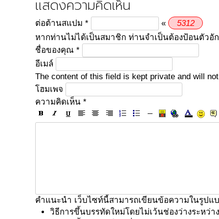
แสดงความคิดเห็น
5
3
1
2
ต่อต้านสแปม
*
«
หากท่านไม่ได้เป็นสมาชิก ท่านจำเป็นต้องป้อนตัวอั
ชื่อของคุณ
*
อีเมล์
The content of this field is kept private and will 
โฮมเพจ
ความคิดเห็น
*
คำแนะนำ เว็บไซท์นี้สามารถเขียนข้อความในรูปแ
วิธีการขึ้นบรรทัดใหม่โดยไม่เว้นช่องว่างระหว่า