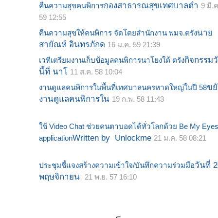
กองสาธารณสุขเทศบาลตำ
คืนความสุขคนพิการ
9 มี.ค
59 12:55
นาย
คืนความสุขให้คนพิการ จัดโดยสำนักงาน พมจ.ตรัง
สายัณห์ อินทรภักด
16 ม.ค. 59 21:39
กิจกรรมว
เวทีเตรียมงานเก็บข้อมูลคนพิการนาโยงใต้ ตรัง
นี้ที่ นาโ
11 ส.ค. 58 10:04
ขย
งานดูแลคนพิการในพื้นที่เทศบาลนครหาดใหญ่ในปี 58
งานดูแลคนพิการใน
19 ก.พ. 58 11:43
ใช้ Video Chat ช่วยคนตาบอดได้ทั่วโลกด้วย Be My Eye
Written by Unlockme
application
21 ม.ค. 58 08:21
วันที่ 
ประชุมชี้แจงสร้างความเข้าใจ/บันทึกความร่วมมือ
พฤษจิกายน
21 พ.ย. 57 16:10