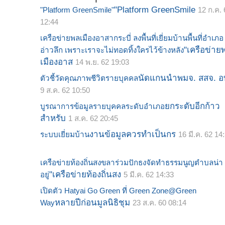
"Platform GreenSmile
"Platform GreenSmile"
12 ก.ค. 
12:44
เครือข่ายพลเมืองอาสากระบี่ ลงพื้นที่เยี่ยมบ้านพื้นที่อำเภอ
"เครือข่าย
อ่าวลึก เพราะเราจะไม่ทอดทิ้งใครไว้ข้างหลัง
เมืองอาส
14 พ.ย. 62 19:03
นัดแกนนำพมจ. สสจ. อ
ตัวชี้วัดคุณภาพชีวิตรายบุคคล
9 ส.ค. 62 10:50
ยกระดับอีกก้าว
บูรณาการข้อมูลรายบุคคลระดับอำเภอ
สำหรับ
1 ส.ค. 62 20:45
งานข้อมูลควรทำเป็นกร
ระบบเยี่ยมบ้าน
16 มี.ค. 62 14
เครือข่ายท้องถิ่นสงขลาร่วมปักธงจัดทำธรรมนูญตำบลน่า
"เครือข่ายท้องถิ่นสง
อยู่
5 มี.ค. 62 14:33
เปิดตัว Hatyai Go Green ที่ Green Zone@Green
หลายปีก่อนมูลนิธิชุม
Way
23 ส.ค. 60 08:14