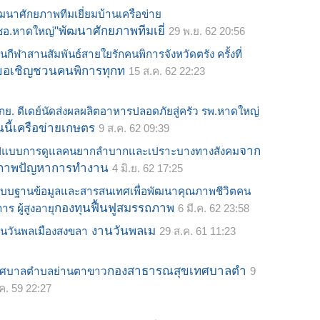
ฒนาศักยภาพทีมเยี่ยมบ้านเครือข่าย
"พัฒนาศักยภาพทีมเยี่
ชอ.หาดใหญ่
29 พ.ย. 62 20:56
นกีฬาสานสัมพันธ์สายใยรักคนพิการจังหวัดตรัง ครั้งที่
ขอเชิญชวนคนพิการทุกท
15 ส.ค. 62 22:23
กย. ดีเดย์นัดส่งผลผลิตอาหารปลอดภัยสู่ครัว รพ.หาดใหญ่
นนี้เครือข่ายเกษตร
9 ส.ค. 62 09:39
จาก
ูปแบบการดูแลคนยากลำบากและเปราะบางทางสังคม
ภาพปัญหาการทำงาน
4 มิ.ย. 62 17:25
บบฐานข้อมูลและสารสนเทศเพื่อพัฒนาคุณภาพชีวิตคน
กองทุนฟื้นฟูสมรรถภาพ
การ ผู้สูงอายุ
6 มี.ค. 62 23:58
งานวันพลเม
นวันพลเมืองสงขลา
29 ส.ค. 61 11:23
กองสาธารณสุขเทศบาลตำ
ทศบาลตำบลย่านตาขาว
9
.ค. 59 22:27