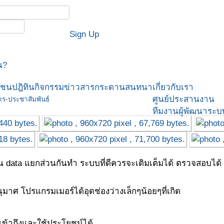
Sign Up
น?
มชน
ปฎิทินกิจกรรม
ข่าวสาร
กระดานสนทนา
เกี่ยวกับเรา
ศูนย์ประสานงาน
าร-ประชาสัมพันธ์
ทีมงานผู้พัฒนาระบ
ata แยกส่วนกันทำ ระบบที่ดีควรจะเติมเต็มได้ ตรวจสอบได้ มีมุ
ศ โปรแกรมเมอร์ได้อุดช่องว่างเล็กๆน้อยๆที่เกิด
ข้าถึงและใช้ประโยชน์ได้