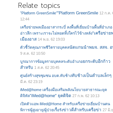
Relate topics
"Platform GreenSmile
"Platform GreenSmile"
12 ก.ค. 
12:44
เครือข่ายพลเมืองอาสากระบี่ ลงพื้นที่เยี่ยมบ้านพื้นที่อำเภอ
"เครือข่าย
อ่าวลึก เพราะเราจะไม่ทอดทิ้งใครไว้ข้างหลัง
เมืองอาส
14 พ.ย. 62 19:03
นัดแกนนำพมจ. สสจ. อ
ตัวชี้วัดคุณภาพชีวิตรายบุคคล
9 ส.ค. 62 10:50
ยกระดับอีกก้าว
บูรณาการข้อมูลรายบุคคลระดับอำเภอ
สำหรับ
1 ส.ค. 62 20:45
ทับช้างเป็นตำบลเล็กๆ
ศูนย์สร้างสุขชุมชน อบต.ทับช้าง
มี.ค. 62 23:19
iMed@home เครื่องมือเสริมพลังนโยบายสาธารณะยุค
"iMed@home" ยุคดิจิต
ดิจิทัล
27 ก.พ. 62 10:13
เปิดตัวแอพ iMed@Home สำหรับเครือข่ายเยี่ยมบ้านคน
ข่าวดีสำหรับเครือข่า
พิการ/ผู้สูงอายุ/ผู้ป่วยเรื้อรัง
27 มิ.