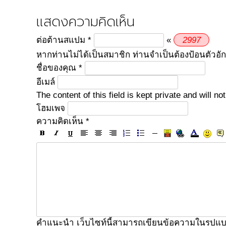
แสดงความคิดเห็น
2
9
9
7
ต่อต้านสแปม
*
«
หากท่านไม่ได้เป็นสมาชิก ท่านจำเป็นต้องป้อนตัวอั
ชื่อของคุณ
*
อีเมล์
The content of this field is kept private and will 
โฮมเพจ
ความคิดเห็น
*
คำแนะนำ เว็บไซท์นี้สามารถเขียนข้อความในรูปแ