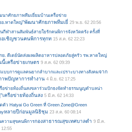
ฒนาศักยภาพทีมเยี่ยมบ้านเครือข่าย
"พัฒนาศักยภาพทีมเยี่
ชอ.หาดใหญ่
29 พ.ย. 62 20:56
นกีฬาสานสัมพันธ์สายใยรักคนพิการจังหวัดตรัง ครั้งที่
ขอเชิญชวนคนพิการทุกท
15 ส.ค. 62 22:23
กย. ดีเดย์นัดส่งผลผลิตอาหารปลอดภัยสู่ครัว รพ.หาดใหญ่
นนี้เครือข่ายเกษตร
9 ส.ค. 62 09:39
จาก
ูปแบบการดูแลคนยากลำบากและเปราะบางทางสังคม
ภาพปัญหาการทำงาน
4 มิ.ย. 62 17:25
รือข่ายท้องถิ่นสงขลาร่วมปักธงจัดทำธรรมนูญตำบลน่า
"เครือข่ายท้องถิ่นสง
่
5 มี.ค. 62 14:33
ิดตัว Hatyai Go Green ที่ Green Zone@Green
หลายปีก่อนมูลนิธิชุม
ay
23 ส.ค. 60 08:14
กองสาธารณสุขเทศบาลตำ
นความสุขคนพิการ
9 มี.ค.
 12:55