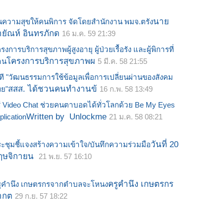
นาย
นความสุขให้คนพิการ จัดโดยสำนักงาน พมจ.ตรัง
ายัณห์ อินทรภักด
16 ม.ค. 59 21:39
รงการบริการสุขภาพผู้สูงอายุ ผู้ป่วยเรื้อรัง และผู้พิการที่
โครงการบริการสุขภาพผ
าน
5 มี.ค. 58 21:55
ที "วัฒนธรรมการใช้ข้อมูลเพื่อการเปลี่ยนผ่านของสังคม
สสส. ได้ชวนคนทำงานข้
ย"
16 ก.พ. 58 13:49
้ Video Chat ช่วยคนตาบอดได้ทั่วโลกด้วย Be My Eyes
Written by Unlockme
plication
21 ม.ค. 58 08:21
วันที่ 20
ะชุมชี้แจงสร้างความเข้าใจ/บันทึกความร่วมมือ
ฤษจิกายน
21 พ.ย. 57 16:10
ครูคำนึง เกษตรกร
รูคำนึง เกษตรกรจากตำบลจะโหนง
ากต
29 ก.ย. 57 18:22