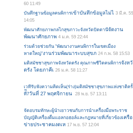
60 11:49
เข้าบันทึกข้อมูลไม่ไ
บันทึกฐานข้อมูลคนพิการ
3 มี.ค. 5
14:05
จัดงาน
พัฒนาศักยภาพกลไกสุขภาวะจังหวัดปัตตานี
พัฒนาศักยภาพ
4 ม.ค. 59 22:44
ร่วมด้วยช่วยกัน "พัฒนางานคนพิการในเขตเมือง
งานร่วมพัฒนาระบบสุขภ
หาดใหญ่"
24 ก.พ. 58 15:53
จังหว
มติสมัชชาสุขภาพจังหวัดตรัง คุณภาพชีวิตคนพิการ
ตรัง โดยภาคีเ
26 ม.ค. 58 11:27
เวทีรับฟังความคิดเห็น(ร่าง)มติสมัชชาสุขภาพแห่งชาติครั้
วันที่ 27 พฤศจิกายน
ที่ึ7
28 พ.ย. 57 13:11
จัดอบรมทักษะผู้นำเยาวชนกับการนำเครื่องมือพระราช
เครือ
บัญญัติเครื่องดื่มแอลกอฮอล์และกฎหมายที่เกี่ยวข้อง
ข่ายประชาคมงดเห
17 พ.ย. 57 12:04