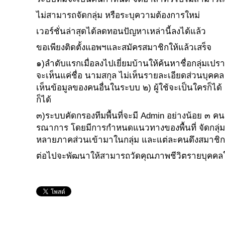
ไม่สามารถจัดกลุ่ม หรือระบุความต้องการใหม่
เวอร์ชั่นล่าสุดได้ลดทอนปัญหาเหล่านี้ลงได้แล้ว
ขอเพียงติดตั้งแอพฯและสมัครสมาชิกให้แล้วเสร็จ
๑)ลำดับแรกเมื่อลงไปเยี่ยมบ้านให้ค้นหาชื่อกลุ่มเปร
จะเห็นแค่ชื่อ นามสกุล ไม่เห็นรายละเอียดส่วนบุคคล 
เห็นข้อมูลของคนอื่นในระบบ ๒) ผู้ใช้จะเป็นใครก็ได
ก็ได้
๓)ระบบคัดกรองทีมพื้นที่จะมี Admin อย่างน้อย ๓ ค
รณาการ โดยมีการกำหนดแนวทางของพื้นที่ จัดกลุ่มการ
หลายภาคส่วนเข้ามาในกลุ่ม และแต่ละคนดึงสมาชิกลุ
ต่อไปจะพัฒนาให้สามารถวัดคุณภาพชีวิตรายบุคคลให