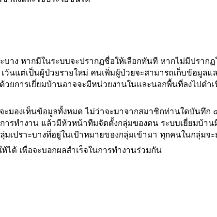
าะบาง หากมีในระบบจะปรากฏชื่อให้เลือกทันที หากไม่มีปรากฏให้
เว้นแต่เป็นผู้ป่วยรายใหม่ คนเพิ่มผู้ป่วยจะสามารถเก็บข้อมูล
้ ด้วยการเยี่ยมบ้านอาจจะมีหน่วยงานในและนอกพื้นที่ลงไปดำเนิ
นจะมองเห็นข้อมูลทั้งหมด ไม่ว่าจะมาจากสมาชิกท่านใดบันทึก 
ทำงาน แล้วมีห้วหน้าทีมจัดตั้งกลุ่มของตน ระบบเยี่ยมบ้านมีเ
่มเปราะบางที่อยู่ในเป้าหมายของกลุ่มเข้ามา ทุกคนในกลุ่มจ
้ได้ เพื่อจะบอกผลสำเร็จในการทำงานร่วมกัน