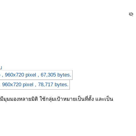
visibility_off
บ
มมองหลายมิติ ใช้กลุ่มเป้าหมายเป็นที่ตั้ง และเป็น