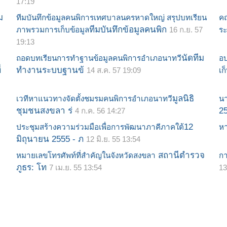
17:19
ม
ทีมบันทึกข้อมูลคนพิการเทศบาลนครหาดใหญ่ สรุปบทเรียน
คณ
ทีมบันทึกข้อมูลคนพิก
ภาพรวมการเก็บข้อมูล
16 ก.ย. 57
ระ
19:13
นัดทีม
ถอดบทเรียนการทำฐานข้อมูลคนพิการอำเภอนาทวี
อบ
่
ทำงานระบบฐานข้
14 ส.ค. 57 19:09
เก
มูลนิธิ
เวทีหาแนวทางจัดตั้งชมรมคนพิการอำเภอนาทวี
นา
ชุมชนสงขลา ร่
2
4 ก.ค. 56 14:27
12
ประชุมสร้างความร่วมมือเพื่อการพัฒนาภาคีภาคใต้
ห
มิถุนายน 2555 - ภ
12 มิ.ย. 55 13:54
สถานีตำรวจ
หมายเลขโทรศัพท์ที่สำคัญในจังหวัดสงขลา
กา
ภูธร: โท
7 เม.ย. 55 13:54
13