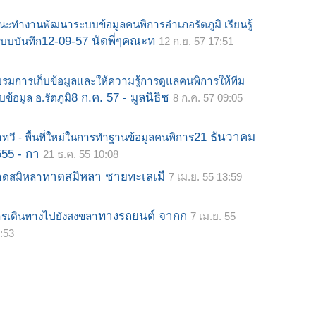
ะทำงานพัฒนาระบบข้อมูลคนพิการอำเภอรัตภูมิ เรียนรู้
12-09-57 นัดพี่ๆคณะท
บบบันทึก
12 ก.ย. 57 17:51
รมการเก็บข้อมูลและให้ความรู้การดูแลคนพิการให้ทีม
8 ก.ค. 57 - มูลนิธิช
็บข้อมูล อ.รัตภูมิ
8 ก.ค. 57 09:05
21 ธันวาคม
ทวี - พื้นที่ใหม่ในการทำฐานข้อมูลคนพิการ
555 - กา
21 ธ.ค. 55 10:08
หาดสมิหลา ชายทะเลเมื
าดสมิหลา
7 เม.ย. 55 13:59
ทางรถยนต์ จากก
รเดินทางไปยังสงขลา
7 เม.ย. 55
:53