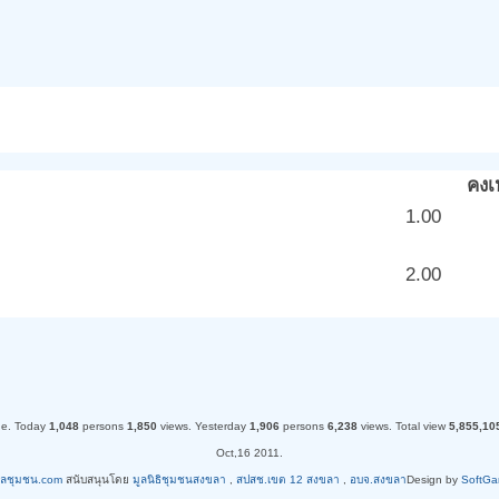
คงเ
1.00
2.00
ne.
Today
1,048
persons
1,850
views.
Yesterday
1,906
persons
6,238
views.
Total view
5,855,10
Oct,16 2011.
ูลชุมชน.com
สนับสนุนโดย
มูลนิธิชุมชนสงขลา
,
สปสช.เขต 12 สงขลา
,
อบจ.สงขลา
Design by
SoftGa