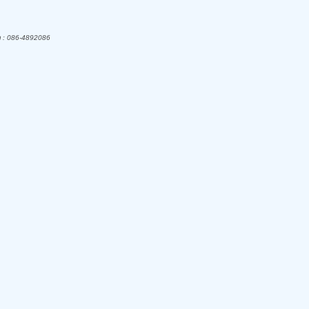
อ : 086-4892086