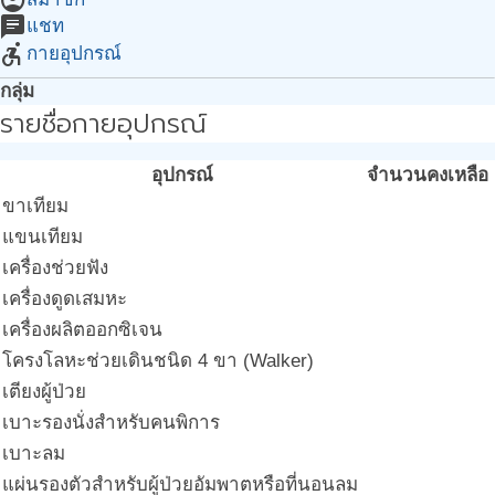
account_circle
chat
แชท
accessible_forward
กายอุปกรณ์
กลุ่ม
รายชื่อกายอุปกรณ์
อุปกรณ์
จำนวนคงเหลือ
ขาเทียม
แขนเทียม
เครื่องช่วยฟัง
เครื่องดูดเสมหะ
เครื่องผลิตออกซิเจน
โครงโลหะช่วยเดินชนิด 4 ขา (Walker)
เตียงผู้ป่วย
เบาะรองนั่งสำหรับคนพิการ
เบาะลม
แผ่นรองตัวสำหรับผู้ป่วยอัมพาตหรือที่นอนลม