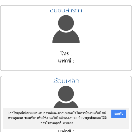
ชุมชนสาริกา
โทร :
แฟกซ์ :
เชื่อมเหล็ก
เราใช้คุกกี้เพื่อเพิ่มประสบการณ์และความพึงพอใจในการใช้งานเว็บไซต์
ยอมรับ
หากคุณกด "ยอมรับ" หรือใช้งานเว็บไซต์ของเราต่อ ถือว่าคุณยินยอมให้มี
การใช้งานคุกกี้
อ่านต่อ
โทร :
แฟกซ์ :