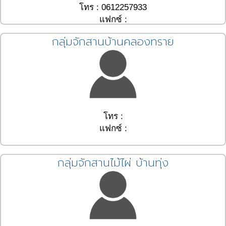
โทร : 0612257933
แฟกซ์ :
กลุ่มจักสานบ้านคลองทราย
โทร :
แฟกซ์ :
กลุ่มจักสานไม้ไผ่ บ้านทุ่ง