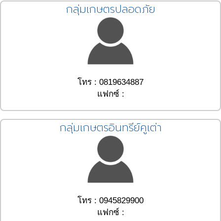
กลุ่มเกษตรปลอดภัย
โทร : 0819634887
แฟกซ์ :
กลุ่มเกษตรอินทรีย์คูเต่า
โทร : 0945829900
แฟกซ์ :