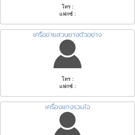
โทร :
แฟกซ์ :
เครือข่ายสวนยางตัวอย่าง
โทร :
แฟกซ์ :
เครื่องแกงรวมใจ