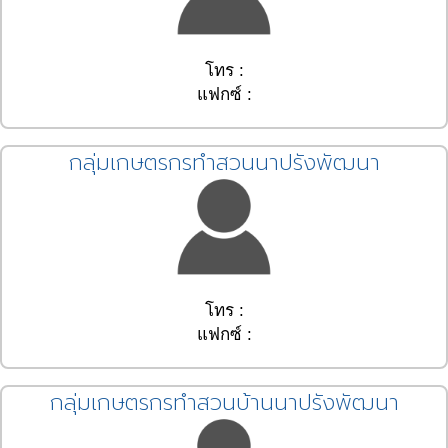
โทร :
แฟกซ์ :
กลุ่มเกษตรกรทำสวนนาปรังพัฒนา
โทร :
แฟกซ์ :
กลุ่มเกษตรกรทำสวนบ้านนาปรังพัฒนา