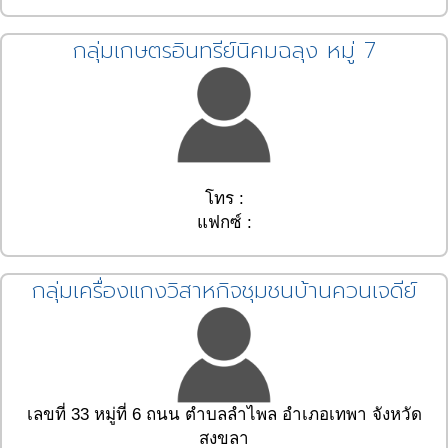
กลุ่มเกษตรอินทรีย์นิคมฉลุง หมู่ 7
โทร :
แฟกซ์ :
กลุ่มเครื่องแกงวิสาหกิจชุมชนบ้านควนเจดีย์
เลขที่ 33 หมู่ที่ 6 ถนน ตำบลลำไพล อำเภอเทพา จังหวัด
สงขลา