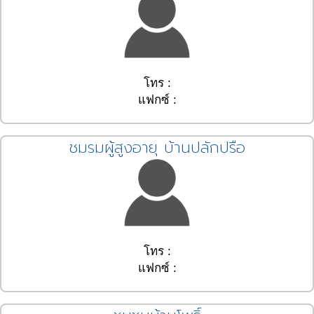
โทร :
แฟกซ์ :
ชมรมผู้สูงอายุ บ้านปลักปรือ
โทร :
แฟกซ์ :