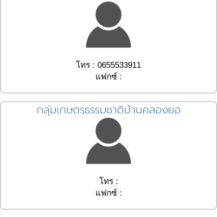
โทร : 0655533911
แฟกซ์ :
กลุ่มเกษตรธรรมชาติบ้านคลองยอ
โทร :
แฟกซ์ :