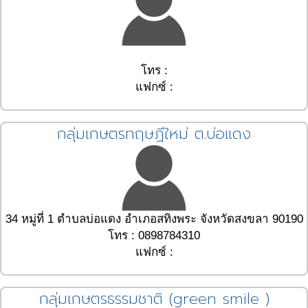
โทร :
แฟกซ์ :
กลุ่มเกษตรทฤษฏีใหม่ ต.บ่อแดง
34 หมู่ที่ 1 ตำบลบ่อแดง อำเภอสทิงพระ จังหวัดสงขลา 90190
โทร : 0898784310
แฟกซ์ :
กลุ่มเกษตรธรรมชาติ (green smile )