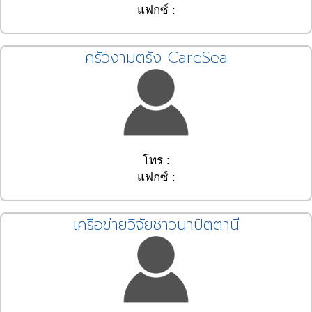
แฟกซ์ :
ครัวงามตรัง CareSea
โทร :
แฟกซ์ :
เครือข่ายวิจัยชาวนาปัตตานี