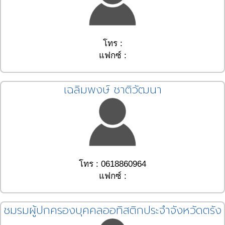
โทร :
แฟกซ์ :
เฉลิมพงษ์ ชาติวัฒนา
โทร : 0618860964
แฟกซ์ :
ชมรมผู้ปกครองบุคคลออทิสติกประจำจังหวัดตรัง