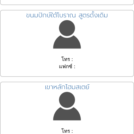
ขนมปักษ์ใต้โบราณ สูตรดั้งเดิม
โทร :
แฟกซ์ :
เขาหลักโฮมสเตย์
โทร :