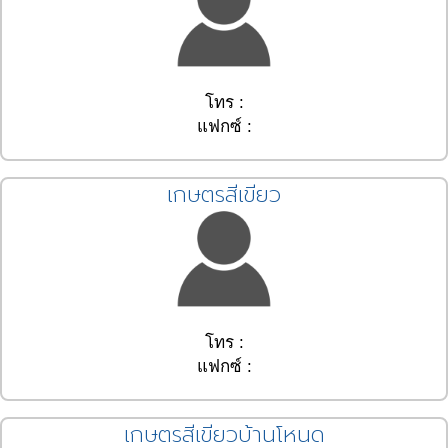
โทร :
แฟกซ์ :
เกษตรสีเขียว
โทร :
แฟกซ์ :
เกษตรสีเขียวบ้านโหนด