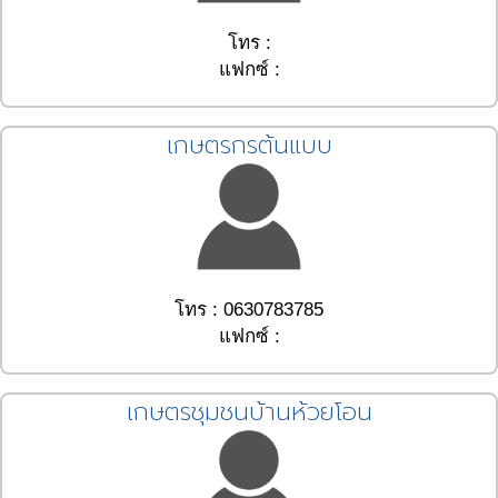
โทร :
แฟกซ์ :
เกษตรกรต้นแบบ
โทร : 0630783785
แฟกซ์ :
เกษตรชุมชนบ้านห้วยโอน