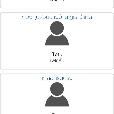
กองทุนสวนยางบ้านหูแร่ จำกัด
โทร :
แฟกซ์ :
เกลอกรีนตรัง