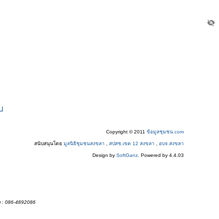
visibility_off
บ
Copyright © 2011
ข้อมูลชุมชน.com
สนับสนุนโดย
มูลนิธิชุมชนสงขลา
,
สปสช.เขต 12 สงขลา
,
อบจ.สงขลา
Design by
SoftGanz
. Powered by 4.4.03
อ : 086-4892086