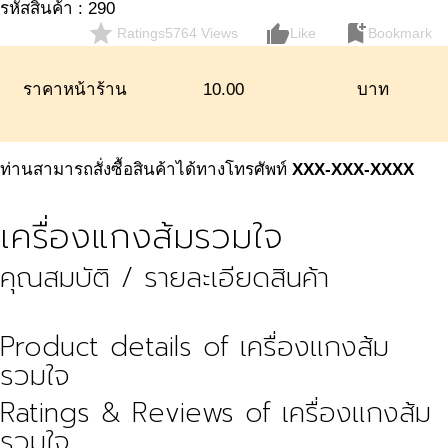
รหัสสินค้า : 290
star
thumb_up_alt
bookmark_add
Ratings
5764 Views
Like
Bookmark
ราคาหน้าร้าน
10.00
บาท
ท่านสามารถสั่งซื้อสินค้าได้ทางโทรศัพท์
XXX-XXX-XXXX
เครื่องแกงส้มรวมใจ
คุณสมบัติ / รายละเอียดสินค้า
Product details of เครื่องแกงส้ม
รวมใจ
Ratings & Reviews of เครื่องแกงส้ม
รวมใจ